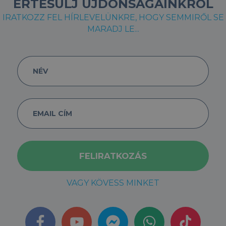
ÉRTESÜLJ ÚJDONSÁGAINKRÓL
IRATKOZZ FEL HÍRLEVELÜNKRE, HOGY SEMMIRŐL SE
MARADJ LE...
VAGY KÖVESS MINKET