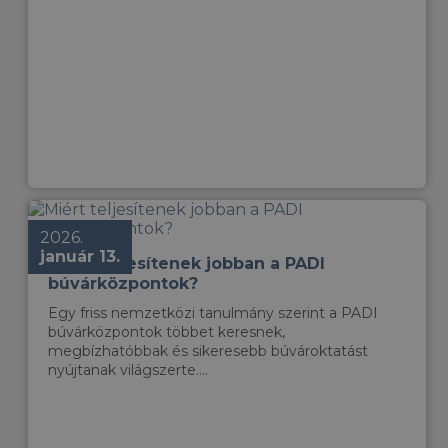
2026.
január 13.
Miért teljesítenek jobban a PADI
búvárközpontok?
Egy friss nemzetközi tanulmány szerint a PADI
búvárközpontok többet keresnek,
megbízhatóbbak és sikeresebb búvároktatást
nyújtanak világszerte....