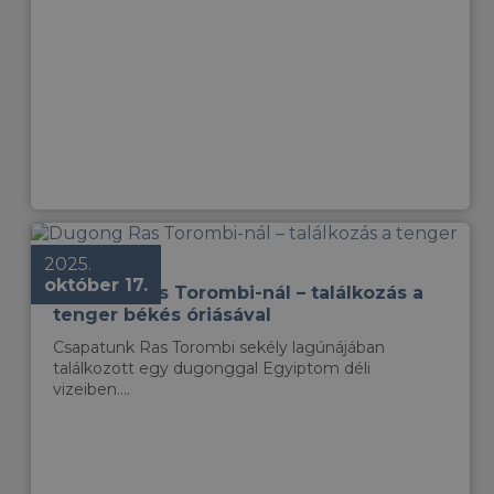
2025.
október 17.
Dugong Ras Torombi-nál – találkozás a
tenger békés óriásával
Csapatunk Ras Torombi sekély lagúnájában
találkozott egy dugonggal Egyiptom déli
vizeiben....