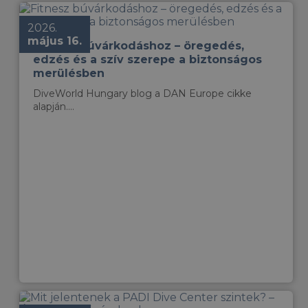
2026.
május 16.
Fitnesz búvárkodáshoz – öregedés,
edzés és a szív szerepe a biztonságos
merülésben
DiveWorld Hungary blog a DAN Europe cikke
alapján....