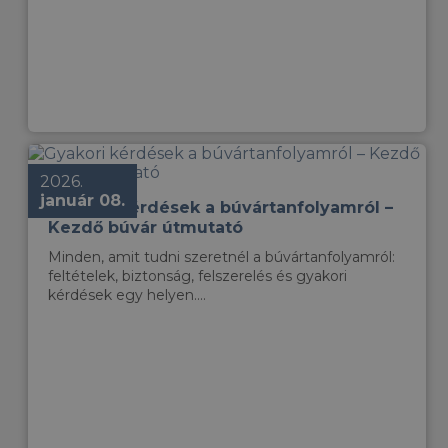
2026.
január 08.
Gyakori kérdések a búvártanfolyamról –
Kezdő búvár útmutató
Minden, amit tudni szeretnél a búvártanfolyamról:
feltételek, biztonság, felszerelés és gyakori
kérdések egy helyen....