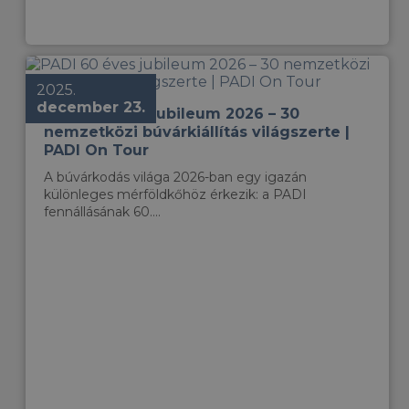
2025.
december 23.
PADI 60 éves jubileum 2026 – 30
nemzetközi búvárkiállítás világszerte |
PADI On Tour
A búvárkodás világa 2026-ban egy igazán
különleges mérföldkőhöz érkezik: a PADI
fennállásának 60....