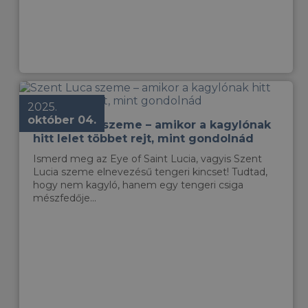
2025.
október 04.
Szent Luca szeme – amikor a kagylónak
hitt lelet többet rejt, mint gondolnád
Ismerd meg az Eye of Saint Lucia, vagyis Szent
Lucia szeme elnevezésű tengeri kincset! Tudtad,
hogy nem kagyló, hanem egy tengeri csiga
mészfedője...