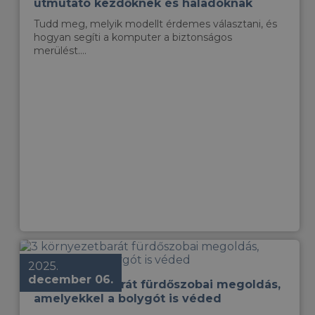
útmutató kezdőknek és haladóknak
Tudd meg, melyik modellt érdemes választani, és
hogyan segíti a komputer a biztonságos
merülést....
2025.
december 06.
3 környezetbarát fürdőszobai megoldás,
amelyekkel a bolygót is véded