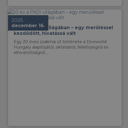
2025.
december 16.
20 év a PADI világában – egy merüléssel
kezdődött, hivatássá vált
Egy 20 éves szakmai út története a Diveworld
Hungary alapítójától, oktatásról, felelősségről és
elhivatottságról....