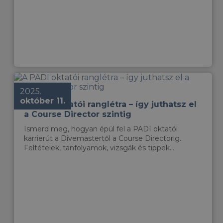
2025.
október 11.
A PADI oktatói ranglétra – így juthatsz el
a Course Director szintig
Ismerd meg, hogyan épül fel a PADI oktatói
karrierút a Divemastertől a Course Directorig.
Feltételek, tanfolyamok, vizsgák és tippek...