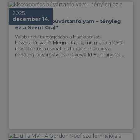
2025.
december 14.
Kiscsoportos búvártanfolyam – tényleg
ez a Szent Grál?
Valóban biztonságosabb a kiscsoportos
búvártanfolyam? Megmutatjuk, mit mond a PADI,
miért fontos a csapat, és hogyan működik a
minőségi búvároktatás a Diveworld Hungary-nél....