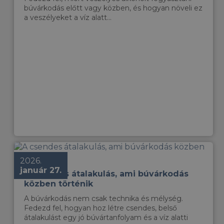
búvárkodás előtt vagy közben, és hogyan növeli ez
a veszélyeket a víz alatt...
2026.
január 27.
A csendes átalakulás, ami búvárkodás
közben történik
A búvárkodás nem csak technika és mélység.
Fedezd fel, hogyan hoz létre csendes, belső
átalakulást egy jó búvártanfolyam és a víz alatti