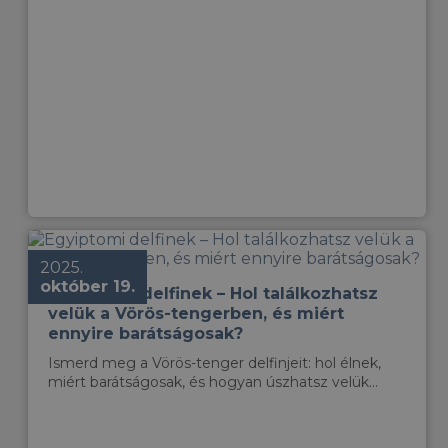
2025.
október 19.
Egyiptomi delfinek – Hol találkozhatsz
velük a Vörös-tengerben, és miért
ennyire barátságosak?
Ismerd meg a Vörös-tenger delfinjeit: hol élnek,
miért barátságosak, és hogyan úszhatsz velük...