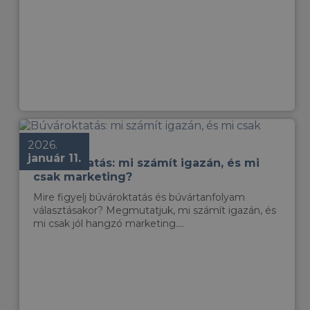
2026.
január 11.
Búvároktatás: mi számít igazán, és mi
csak marketing?
Mire figyelj búvároktatás és búvártanfolyam
választásakor? Megmutatjuk, mi számít igazán, és
mi csak jól hangzó marketing....