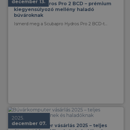
december 13.
Scubapro Hydros Pro 2 BCD – prémium
kiegyensúlyozó mellény haladó
búvároknak
Ismerd meg a Scubapro Hydros Pro 2 BCD-t...
2025.
december 07.
Búvárkomputer vásárlás 2025 – teljes