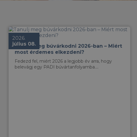
2026.
július 08.
Tanulj meg búvárkodni 2026-ban – Miért
most érdemes elkezdeni?
Fedezd fel, miért 2026 a legjobb év arra, hogy
belevágj egy PADI búvártanfolyamba....