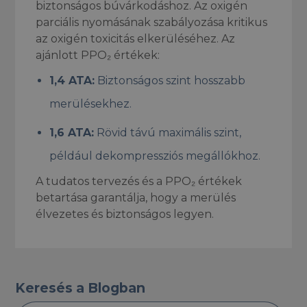
biztonságos búvárkodáshoz. Az oxigén
parciális nyomásának szabályozása kritikus
az oxigén toxicitás elkerüléséhez. Az
ajánlott PPO₂ értékek:
1,4 ATA:
Biztonságos szint hosszabb
merülésekhez.
1,6 ATA:
Rövid távú maximális szint,
például dekompressziós megállókhoz.
A tudatos tervezés és a PPO₂ értékek
betartása garantálja, hogy a merülés
élvezetes és biztonságos legyen.
Keresés a Blogban