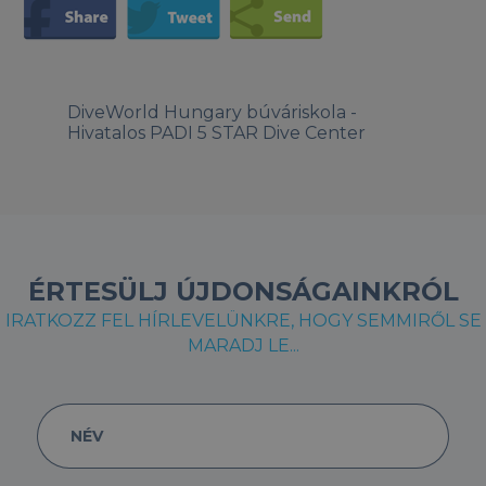
DiveWorld Hungary búváriskola -
Hivatalos PADI 5 STAR Dive Center
ÉRTESÜLJ ÚJDONSÁGAINKRÓL
IRATKOZZ FEL HÍRLEVELÜNKRE, HOGY SEMMIRŐL SE
MARADJ LE...