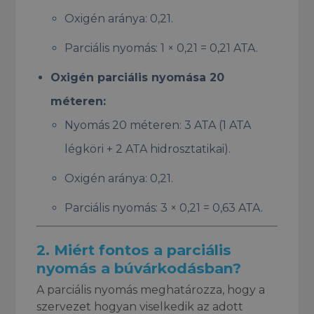
Oxigén aránya: 0,21.
Parciális nyomás: 1 × 0,21 = 0,21 ATA.
Oxigén parciális nyomása 20
méteren:
Nyomás 20 méteren: 3 ATA (1 ATA
légköri + 2 ATA hidrosztatikai).
Oxigén aránya: 0,21.
Parciális nyomás: 3 × 0,21 = 0,63 ATA.
2.
Miért fontos a parciális
nyomás a búvárkodásban?
A parciális nyomás meghatározza, hogy a
szervezet hogyan viselkedik az adott