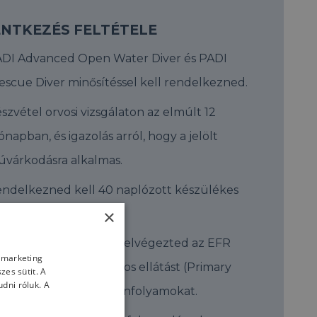
ENTKEZÉS FELTÉTELE
DI Advanced Open Water Diver és PADI
escue Diver minősítéssel kell rendelkezned.
szvétel orvosi vizsgálaton az elmúlt 12
ónapban, és igazolás arról, hogy a jelölt
úvárkodásra alkalmas.
ndelkezned kell 40 naplózott készülékes
×
erüléssel.
 elmúlt 24 hónapban elvégezted az EFR
s marketing
lsődleges és másodlagos ellátást (Primary
es sütit. A
dni róluk. A
nd Secondary Care) tanfolyamokat.