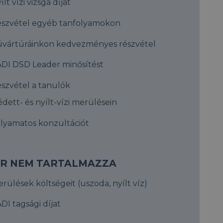
ílt vízi vizsga díját
szvétel egyéb tanfolyamokon
vártúráinkon kedvezményes részvétel
DI DSD Leader minősítést
szvétel a tanulók
édett- és nyílt-vízi merülésein
lyamatos konzultációt
ÁR NEM TARTALMAZZA
rülések költségeit (uszoda, nyílt víz)
DI tagsági díjat