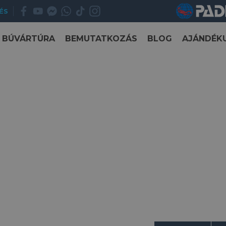
ÉS
BÚVÁRTÚRA
BEMUTATKOZÁS
BLOG
AJÁNDÉK