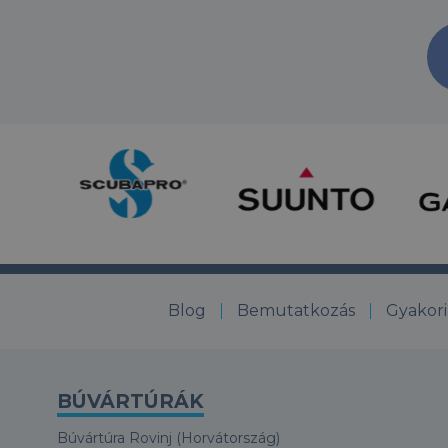
Blog
Bemutatkozás
Gyakori
BÚVÁRTÚRÁK
Búvártúra Rovinj (Horvátország)