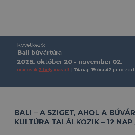
Következő:
Bali búvártúra
2026. október 20 - november 02.
már csak
2 hely
maradt
74 nap 19 óra 42 perc
van 
BALI – A SZIGET, AHOL A BÚVÁ
KULTÚRA TALÁLKOZIK – 12 NAP 