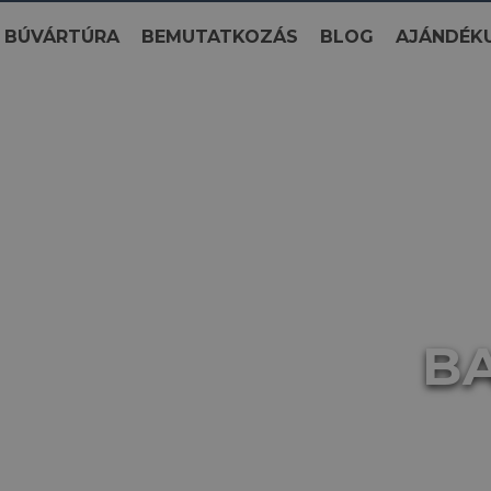
BÚVÁRTÚRA
BEMUTATKOZÁS
BLOG
AJÁNDÉK
B