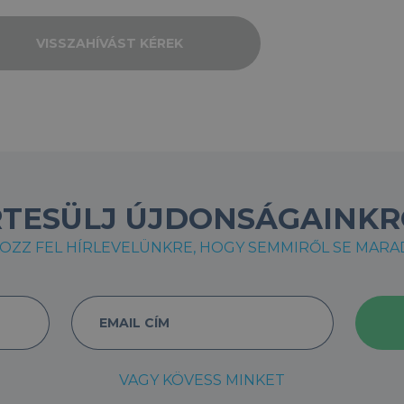
VISSZAHÍVÁST KÉREK
RTESÜLJ ÚJDONSÁGAINKR
OZZ FEL HÍRLEVELÜNKRE, HOGY SEMMIRŐL SE MARADJ
VAGY KÖVESS MINKET