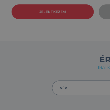
JELENTKEZEM
É
IRATK