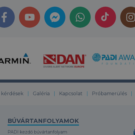
 kérdések
Galéria
Kapcsolat
Próbamerülés
BÚVÁRTANFOLYAMOK
PADI kezdő búvártanfolyam