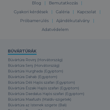
Blog
Bemutatkozás
Gyakori kérdések
Galéria
Kapcsolat
Próbamerülés
Ajándékutalvány
Adatvédelem
BÚVÁRTÚRÁK
Búvártúra Rovinj (Horvátország)
Búvártúra Senj (Horvátország)
Búvártúra Hurghada (Egyiptom)
Búvártúra Dahab (Egyiptom)
Búvártúra Déli Hajós szafari (Egyiptom)
Búvártúra Északi Hajós szafari (Egyiptom)
Búvártúra Daedalus Hajós szafari (Egyiptom)
Búvártúra Maafushi (Maldív-szigetek)
Búvártúra az Istenek szigete (Bali)