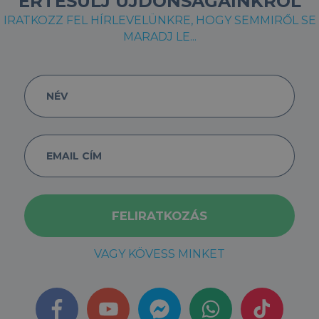
ÉRTESÜLJ ÚJDONSÁGAINKRÓL
IRATKOZZ FEL HÍRLEVELÜNKRE, HOGY SEMMIRŐL SE
MARADJ LE...
VAGY KÖVESS MINKET