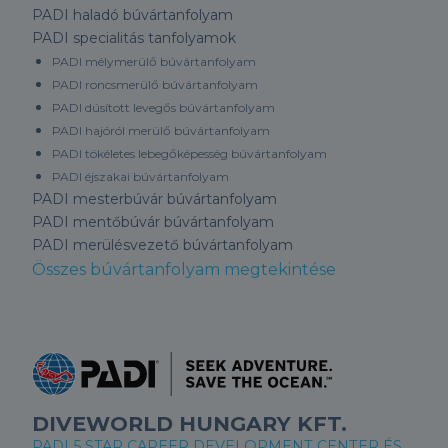
PADI haladó búvártanfolyam
PADI specialitás tanfolyamok
PADI mélymerülő búvártanfolyam
PADI roncsmerülő búvártanfolyam
PADI dúsított levegős búvártanfolyam
PADI hajóról merülő búvártanfolyam
PADI tökéletes lebegőképesség búvártanfolyam
PADI éjszakai búvártanfolyam
PADI mesterbúvár búvártanfolyam
PADI mentőbúvár búvártanfolyam
PADI merülésvezető búvártanfolyam
Összes búvártanfolyam megtekintése
DIVEWORLD HUNGARY KFT.
PADI 5 STAR CAREER DEVELOPMENT CENTER ÉS