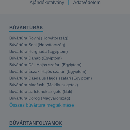
Ajándékutalvány
Adatvédelem
BÚVÁRTÚRÁK
Búvártúra Rovinj (Horvátország)
Búvártúra Senj (Horvátország)
Búvártúra Hurghada (Egyiptom)
Búvártúra Dahab (Egyiptom)
Búvártúra Déli Hajós szafari (Egyiptom)
Búvártúra Északi Hajós szafari (Egyiptom)
Búvártúra Daedalus Hajós szafari (Egyiptom)
Búvártúra Maafushi (Maldív-szigetek)
Búvártúra az Istenek szigete (Bali)
Búvártúra Dorog (Magyarország)
Összes búvártúra megtekintése
BÚVÁRTANFOLYAMOK