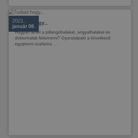
2021.
Tudtad hogy...
január 08.
Hogyan lehet a pillangóhalakat, angyalhalakat és
doktorhalak felismerni? Gyorstalpaló a következő
egyiptomi szafarira. ...