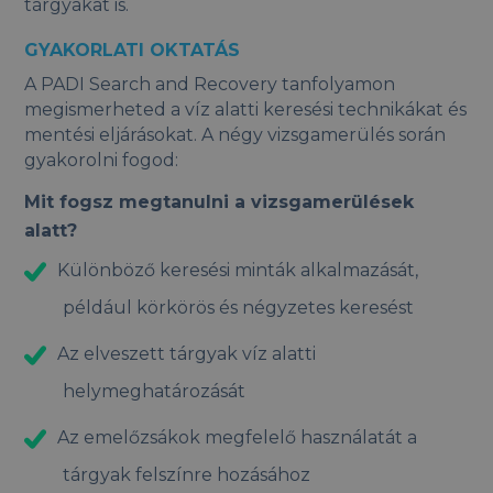
tárgyakat is.
GYAKORLATI OKTATÁS
A PADI Search and Recovery tanfolyamon
megismerheted a víz alatti keresési technikákat és
mentési eljárásokat. A négy vizsgamerülés során
gyakorolni fogod:
Mit fogsz megtanulni a vizsgamerülések
alatt?
Különböző keresési minták alkalmazását,
például körkörös és négyzetes keresést
Az elveszett tárgyak víz alatti
helymeghatározását
Az emelőzsákok megfelelő használatát a
tárgyak felszínre hozásához