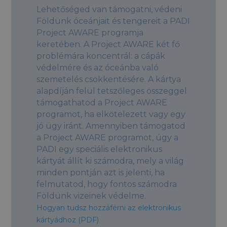
Lehetőséged van támogatni, védeni
Földünk óceánjait és tengereit a PADI
Project AWARE programja
keretében. A Project AWARE két fő
problémára koncentrál: a cápák
védelmére és az óceánba való
szemetelés csökkentésére. A kártya
alapdíján felül tetszőleges összeggel
támogathatod a Project AWARE
programot, ha elkötelezett vagy egy
jó ügy iránt. Amennyiben támogatod
a Project AWARE programot, úgy a
PADI egy speciális elektronikus
kártyát állít ki számodra, mely a világ
minden pontján azt is jelenti, ha
felmutatod, hogy fontos számodra
Földünk vizeinek védelme.
Hogyan tudsz hozzáférni az elektronikus
kártyádhoz (PDF)