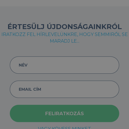
ÉRTESÜLJ ÚJDONSÁGAINKRÓL
IRATKOZZ FEL HÍRLEVELÜNKRE, HOGY SEMMIRŐL SE
MARADJ LE...
VAGY KÖVESS MINKET