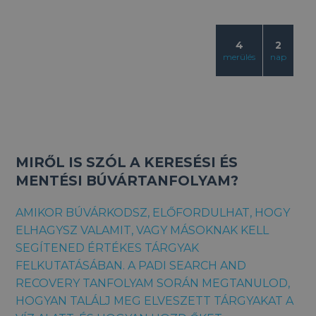
4
2
merülés
nap
MIRŐL IS SZÓL A KERESÉSI ÉS
MENTÉSI BÚVÁRTANFOLYAM?
AMIKOR BÚVÁRKODSZ, ELŐFORDULHAT, HOGY
ELHAGYSZ VALAMIT, VAGY MÁSOKNAK KELL
SEGÍTENED ÉRTÉKES TÁRGYAK
FELKUTATÁSÁBAN. A PADI SEARCH AND
RECOVERY TANFOLYAM SORÁN MEGTANULOD,
HOGYAN TALÁLJ MEG ELVESZETT TÁRGYAKAT A