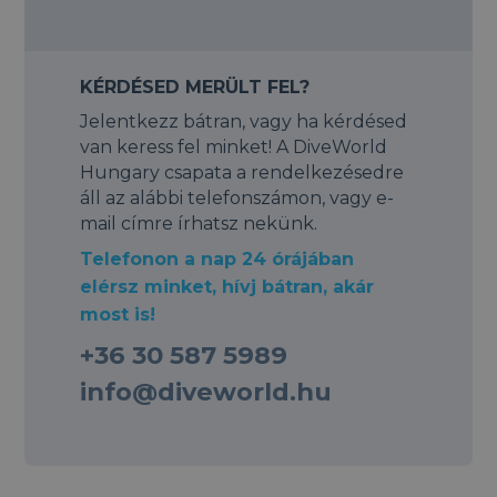
KÉRDÉSED MERÜLT FEL?
Jelentkezz bátran, vagy ha kérdésed
van keress fel minket! A DiveWorld
Hungary csapata a rendelkezésedre
áll az alábbi telefonszámon, vagy e-
mail címre írhatsz nekünk.
Telefonon a nap 24 órájában
elérsz minket, hívj bátran, akár
most is!
+36 30 587 5989
info@diveworld.hu