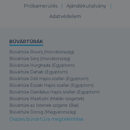
Próbamerülés
Ajándékutalvány
Adatvédelem
BÚVÁRTÚRÁK
Búvártúra Rovinj (Horvátország)
Búvártúra Senj (Horvátország)
Búvártúra Hurghada (Egyiptom)
Búvártúra Dahab (Egyiptom)
Búvártúra Déli Hajós szafari (Egyiptom)
Búvártúra Északi Hajós szafari (Egyiptom)
Búvártúra Daedalus Hajós szafari (Egyiptom)
Búvártúra Maafushi (Maldív-szigetek)
Búvártúra az Istenek szigete (Bali)
Búvártúra Dorog (Magyarország)
Összes búvártúra megtekintése