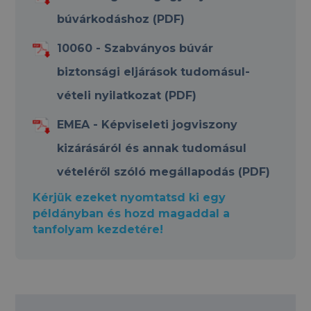
búvárkodáshoz (PDF)
10060 - Szabványos búvár
biztonsági eljárások tudomásul-
vételi nyilatkozat (PDF)
EMEA - Képviseleti jogviszony
kizárásáról és annak tudomásul
vételéről szóló megállapodás (PDF)
Kérjük ezeket nyomtatsd ki egy
példányban és hozd magaddal a
tanfolyam kezdetére!