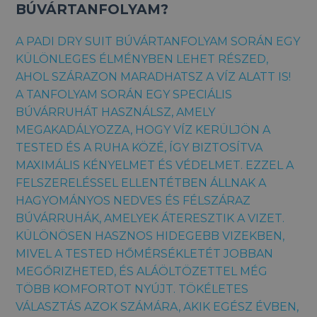
BÚVÁRTANFOLYAM?
A PADI DRY SUIT BÚVÁRTANFOLYAM SORÁN EGY
KÜLÖNLEGES ÉLMÉNYBEN LEHET RÉSZED,
AHOL SZÁRAZON MARADHATSZ A VÍZ ALATT IS!
A TANFOLYAM SORÁN EGY SPECIÁLIS
BÚVÁRRUHÁT HASZNÁLSZ, AMELY
MEGAKADÁLYOZZA, HOGY VÍZ KERÜLJÖN A
TESTED ÉS A RUHA KÖZÉ, ÍGY BIZTOSÍTVA
MAXIMÁLIS KÉNYELMET ÉS VÉDELMET. EZZEL A
FELSZERELÉSSEL ELLENTÉTBEN ÁLLNAK A
HAGYOMÁNYOS NEDVES ÉS FÉLSZÁRAZ
BÚVÁRRUHÁK, AMELYEK ÁTERESZTIK A VIZET.
KÜLÖNÖSEN HASZNOS HIDEGEBB VIZEKBEN,
MIVEL A TESTED HŐMÉRSÉKLETÉT JOBBAN
MEGŐRIZHETED, ÉS ALÁÖLTÖZETTEL MÉG
TÖBB KOMFORTOT NYÚJT. TÖKÉLETES
VÁLASZTÁS AZOK SZÁMÁRA, AKIK EGÉSZ ÉVBEN,