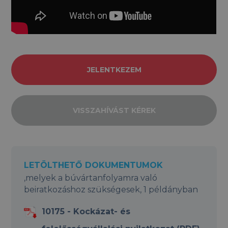
JELENTKEZEM
VISSZAHÍVÁST KÉREK
LETÖLTHETŐ DOKUMENTUMOK
,melyek a búvártanfolyamra való
beiratkozáshoz szükségesek, 1 példányban
10175 - Kockázat- és