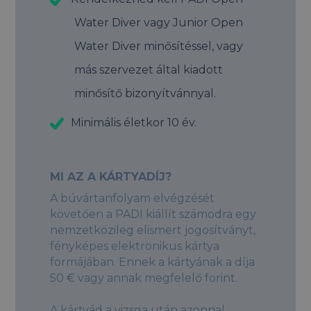
Water Diver vagy Junior Open
Water Diver minősítéssel, vagy
más szervezet által kiadott
minősítő bizonyítvánnyal.
Minimális életkor 10 év.
MI AZ A KÁRTYADÍJ?
A búvártanfolyam elvégzését
követően a PADI kiállít számodra egy
nemzetközileg elismert jogosítványt,
fényképes elektronikus kártya
formájában. Ennek a kártyának a díja
50 € vagy annak megfelelő forint.
A kártyád a vizsga után azonnal