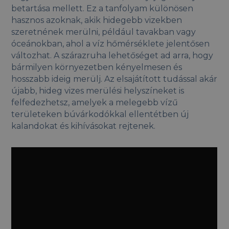
betartása mellett. Ez a tanfolyam különösen
hasznos azoknak, akik hidegebb vizekben
szeretnének merülni, például tavakban vagy
óceánokban, ahol a víz hőmérséklete jelentősen
változhat. A szárazruha lehetőséget ad arra, hogy
bármilyen környezetben kényelmesen és
hosszabb ideig merülj. Az elsajátított tudással akár
újabb, hideg vizes merülési helyszíneket is
felfedezhetsz, amelyek a melegebb vízű
területeken búvárkodókkal ellentétben új
kalandokat és kihívásokat rejtenek.