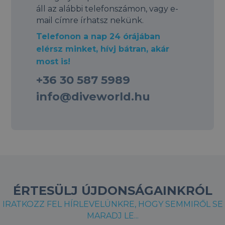
áll az alábbi telefonszámon, vagy e-
mail címre írhatsz nekünk.
Telefonon a nap 24 órájában
elérsz minket, hívj bátran, akár
most is!
+36 30 587 5989
info@diveworld.hu
ÉRTESÜLJ ÚJDONSÁGAINKRÓL
IRATKOZZ FEL HÍRLEVELÜNKRE, HOGY SEMMIRŐL SE
MARADJ LE...