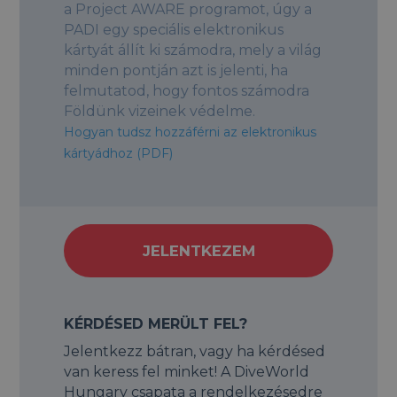
a Project AWARE programot, úgy a
PADI egy speciális elektronikus
kártyát állít ki számodra, mely a világ
minden pontján azt is jelenti, ha
felmutatod, hogy fontos számodra
Földünk vizeinek védelme.
Hogyan tudsz hozzáférni az elektronikus
kártyádhoz (PDF)
JELENTKEZEM
KÉRDÉSED MERÜLT FEL?
Jelentkezz bátran, vagy ha kérdésed
van keress fel minket! A DiveWorld
Hungary csapata a rendelkezésedre